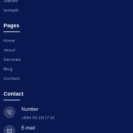
Gabala
Ismayilli
Pages
Home
About
Services
Blog
Contact
Contact
Number
+994 50 231 17 30
E-mail