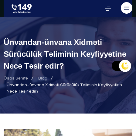
Ünvandan-ünvana Xidməti
Sürücülük Təliminin Keyfiyyətinə
Necə Təsir edir?
Əsas Səhifə
Blog
Ünvandan-ünvana Xidməti Sürücülük Təliminin Keyfiyyətinə
Necə Təsir edir?