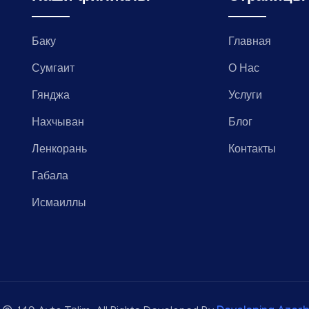
Баку
Главная
Сумгаит
О Нас
и
Гянджа
Услуги
Нахчыван
Блог
Ленкорань
Контакты
Габала
Исмаиллы