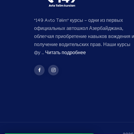
"149 Avto Təlim" курсы - одни из первых
официальных автошкол Азербайджана,
облегчая приобретение навыков вождения 
получение водительских прав. Наши курсы
фу ..
Читать подробнее