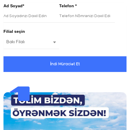
Ad Soyad*
Telefon *
Filial seçin
İndi Müraciət Et