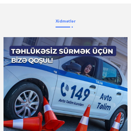
Xidmətlər